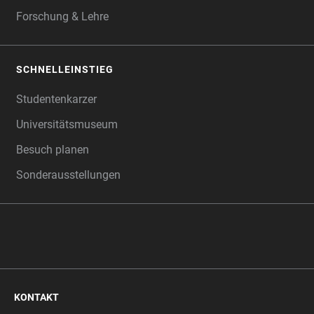
Forschung & Lehre
SCHNELLEINSTIEG
Studentenkarzer
Universitätsmuseum
Besuch planen
Sonderausstellungen
KONTAKT