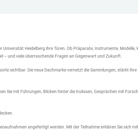
 Universität Heidelberg ihre Türen. Ob Präparate, Instrumente, Modelle,
l – und viele überraschende Fragen an Gegenwart und Zukunft.
te sichtbar. Die neue Dachmarke vernetzt die Sammlungen, stärkt ihre R
ecken Sie mit Führungen, Blicken hinter die Kulissen, Gesprächen mit For
decken.
oaufnahmen angefertigt werden. Mit der Teilnahme erklären Sie sich mit d