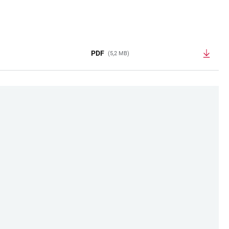
PDF
(5,2 MB)