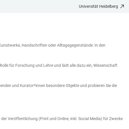
Universität Heidelberg
 Kunstwerke, Handschriften oder Alltagsgegenstände: In den
olle für Forschung und Lehre und lädt alle dazu ein, Wissenschaft
schenden und Kurator*innen besondere Objekte und probieren Sie die
er Veröffentlichung (Print und Online, inkl. Social Media) für Zwecke