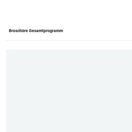
Broschüre Gesamtprogramm
TABELLE
LINKS